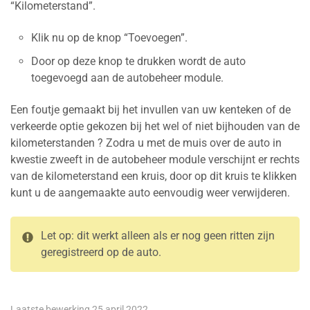
“Kilometerstand”.
Klik nu op de knop “Toevoegen”.
Door op deze knop te drukken wordt de auto
toegevoegd aan de autobeheer module.
Een foutje gemaakt bij het invullen van uw kenteken of de
verkeerde optie gekozen bij het wel of niet bijhouden van de
kilometerstanden ? Zodra u met de muis over de auto in
kwestie zweeft in de autobeheer module verschijnt er rechts
van de kilometerstand een kruis, door op dit kruis te klikken
kunt u de aangemaakte auto eenvoudig weer verwijderen.
Let op: dit werkt alleen als er nog geen ritten zijn
geregistreerd op de auto.
Laatste bewerking 25 april 2022