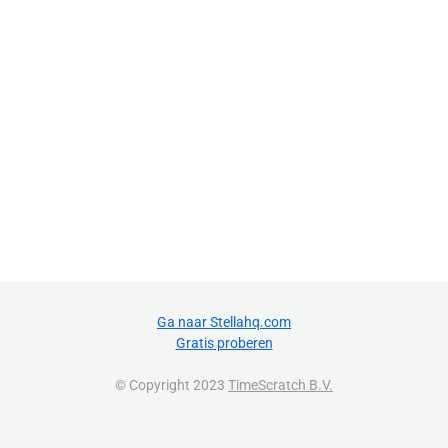
Ga naar Stellahq.com
Gratis proberen
© Copyright 2023
TimeScratch B.V.