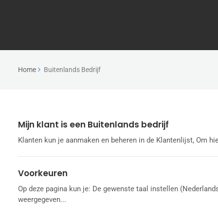
Home
Buitenlands Bedrijf
Mijn klant is een Buitenlands bedrijf
Klanten kun je aanmaken en beheren in de Klantenlijst, Om hier
Voorkeuren
Op deze pagina kun je: De gewenste taal instellen (Nederland
weergegeven...