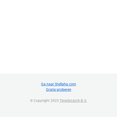
Ga naar Stellahq.com
Gratis proberen
© Copyright 2023
TimeScratch B.V.