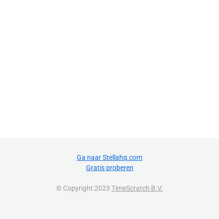
Ga naar Stellahq.com
Gratis proberen
© Copyright 2023
TimeScratch B.V.