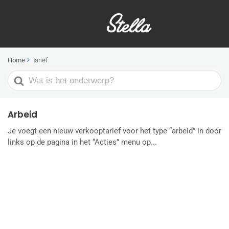
Home
tarief
Search
For
Arbeid
Je voegt een nieuw verkooptarief voor het type “arbeid” in door
links op de pagina in het “Acties” menu op...