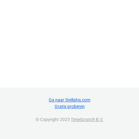
Ga naar Stellahq.com
Gratis proberen
© Copyright 2023
TimeScratch B.V.