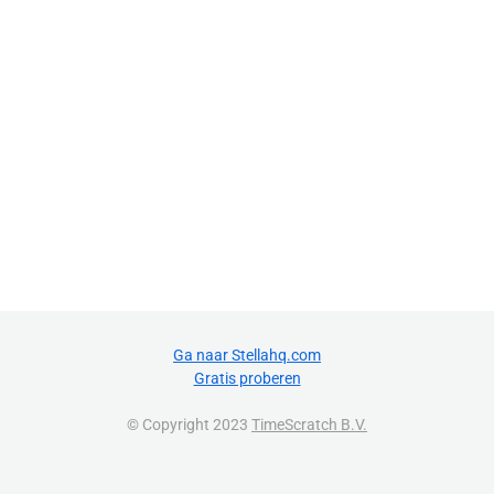
Ga naar Stellahq.com
Gratis proberen
© Copyright 2023
TimeScratch B.V.