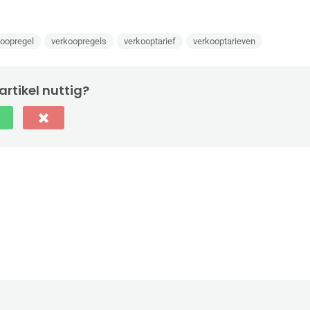
koopregel
verkoopregels
verkooptarief
verkooptarieven
artikel nuttig?