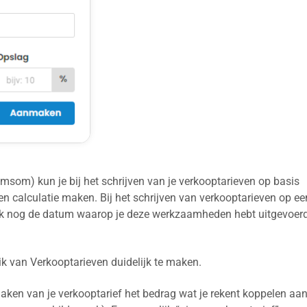
msom) kun je bij het schrijven van je verkooptarieven op basis
en calculatie maken. Bij het schrijven van verkooptarieven op ee
 ook nog de datum waarop je deze werkzaamheden hebt uitgevoer
k van Verkooptarieven duidelijk te maken.
nmaken van je verkooptarief het bedrag wat je rekent koppelen aa