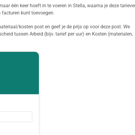
 maar één keer hoeft in te voeren in Stella, waarna je deze tariev
n facturen kunt toevoegen.
ateriaal/kosten post en geef je de prijs op voor deze post. We
heid tussen Arbeid (bijv. tarief per uur) en Kosten (materialen,