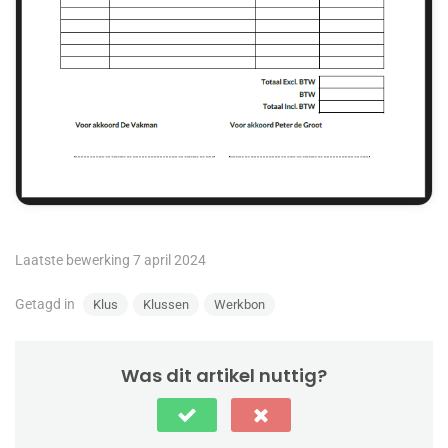
Laatste bewerking 7 april 2024
Getagd in
Klus
Klussen
Werkbon
Was dit artikel nuttig?