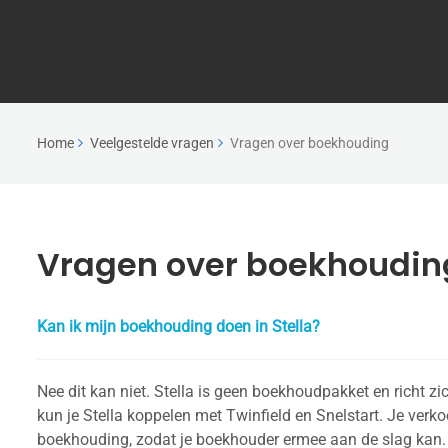
Home
Veelgestelde vragen
Vragen over boekhouding
Vragen over boekhoudin
Kan ik mijn boekhouding doen in Stella?
Nee dit kan niet. Stella is geen boekhoudpakket en richt zi
kun je Stella koppelen met Twinfield en Snelstart. Je ver
boekhouding, zodat je boekhouder ermee aan de slag kan.