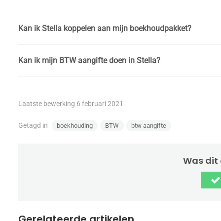
Kan ik Stella koppelen aan mijn boekhoudpakket?
Kan ik mijn BTW aangifte doen in Stella?
Laatste bewerking 6 februari 2021
Getagd in
boekhouding
BTW
btw aangifte
Was dit 
Gerelateerde artikelen