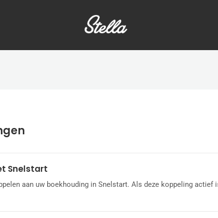
ngen
t Snelstart
ppelen aan uw boekhouding in Snelstart. Als deze koppeling actief i