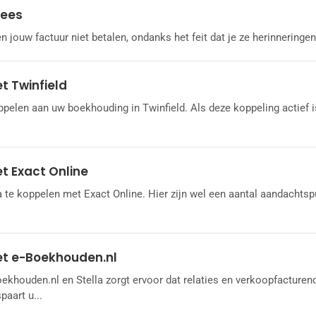
Kees
en jouw factuur niet betalen, ondanks het feit dat je ze herinnering
t Twinfield
ppelen aan uw boekhouding in Twinfield. Als deze koppeling actief i
t Exact Online
a te koppelen met Exact Online. Hier zijn wel een aantal aandachts
et e-Boekhouden.nl
ekhouden.nl en Stella zorgt ervoor dat relaties en verkoopfacturend
paart u...