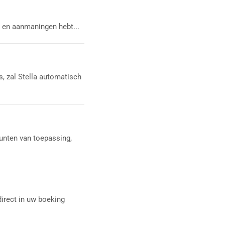
en en aanmaningen hebt...
s, zal Stella automatisch
punten van toepassing,
irect in uw boeking