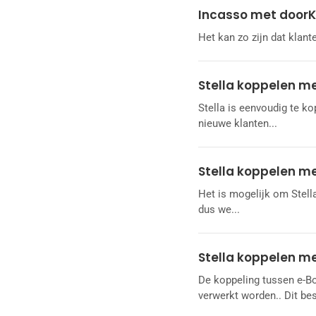
Incasso met door
Het kan zo zijn dat klant
Stella koppelen me
Stella is eenvoudig te ko
nieuwe klanten...
Stella koppelen me
Het is mogelijk om Stell
dus we...
Stella koppelen m
De koppeling tussen e-Bo
verwerkt worden.. Dit bes