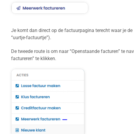
Je komt dan direct op de factuurpagina terecht waar je de 
“uurtje-factuurtje”).
De tweede route is om naar “Openstaande facturen” te nav
factureren” te klikken.