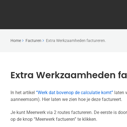
Home
Facturen
Extra Werkzaamheden factureren.
Extra Werkzaamheden fa
In het artikel
“Werk dat bovenop de calculatie komt”
laten w
aanneemsom). Hier laten we zien hoe je deze factureert.
Je kunt Meerwerk via 2 routes factureren. De eerste is door
op de knop “Meerwerk factueren” te klikken.