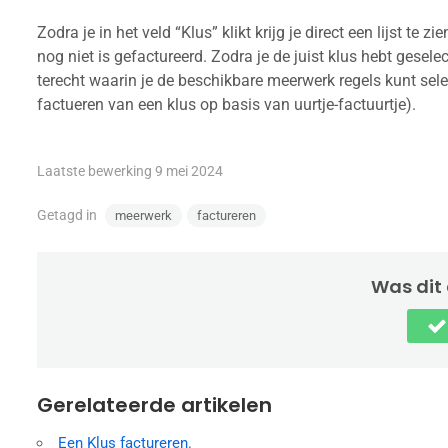
Zodra je in het veld “Klus” klikt krijg je direct een lijst t
nog niet is gefactureerd. Zodra je de juist klus hebt gesel
terecht waarin je de beschikbare meerwerk regels kunt select
factueren van een klus op basis van uurtje-factuurtje).
Laatste bewerking 9 mei 2024
Getagd in
meerwerk
factureren
Was dit 
Gerelateerde artikelen
Een Klus factureren.