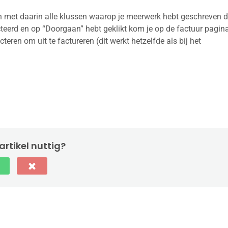
e zien met daarin alle klussen waarop je meerwerk hebt geschreven 
ecteerd en op “Doorgaan” hebt geklikt kom je op de factuur pagin
eren om uit te factureren (dit werkt hetzelfde als bij het
artikel nuttig?